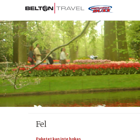
Fel
Paketet kan inte bokas