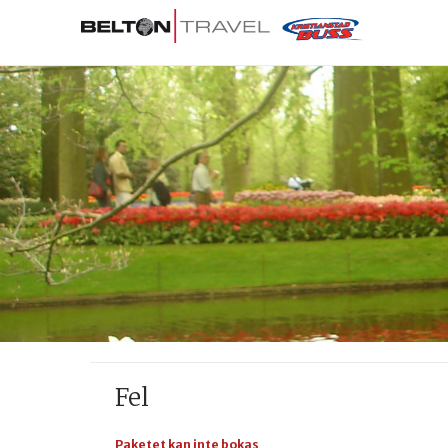
Fel
Paketet kan inte bokas