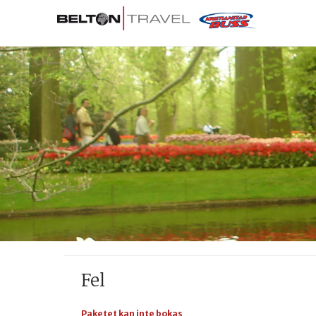
Fel
Paketet kan inte bokas