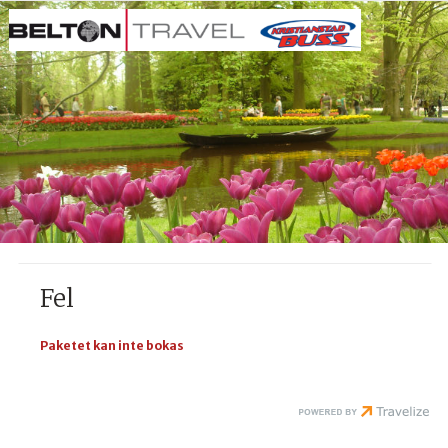
Fel
Paketet kan inte bokas