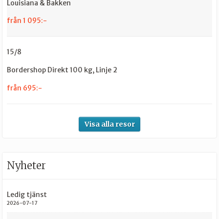
Louisiana & Bakken
från 1 095:-
15/8
Bordershop Direkt 100 kg, Linje 2
från 695:-
Visa alla resor
Nyheter
Ledig tjänst
2026-07-17