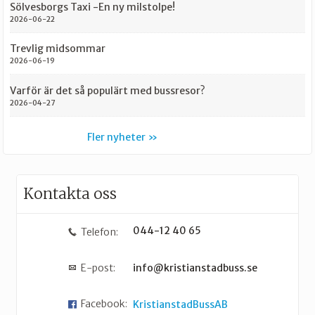
Sölvesborgs Taxi -En ny milstolpe!
2026-06-22
Trevlig midsommar
2026-06-19
Varför är det så populärt med bussresor?
2026-04-27
Fler nyheter
Kontakta oss
044-12 40 65
Telefon:
E-post:
info@kristianstadbuss.se
Facebook:
KristianstadBussAB