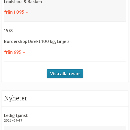
Louisiana & Bakken
från 1 095:-
15/8
Bordershop Direkt 100 kg, Linje 2
från 695:-
Visa alla resor
Nyheter
Ledig tjänst
2026-07-17