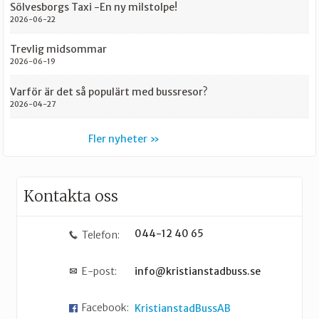
Sölvesborgs Taxi -En ny milstolpe!
2026-06-22
Trevlig midsommar
2026-06-19
Varför är det så populärt med bussresor?
2026-04-27
Fler nyheter
Kontakta oss
044-12 40 65
Telefon:
E-post:
info@kristianstadbuss.se
Facebook:
KristianstadBussAB