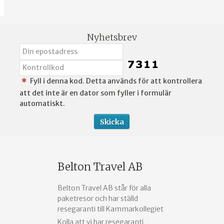
Nyhetsbrev
Fyll i denna kod. Detta används för att kontrollera
*
att det inte är en dator som fyller i formulär
automatiskt.
Belton Travel AB
Belton Travel AB står för alla
paketresor och har ställd
resegaranti till Kammarkollegiet
Kolla att vi har resegaranti