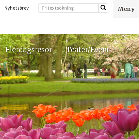
Nyhetsbrev
Meny
Flerdagsresor
Teater/Event