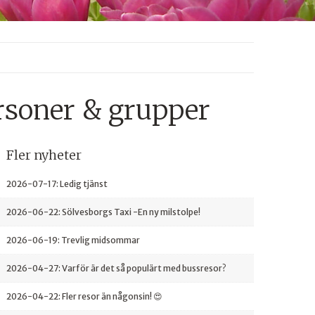
ersoner & grupper
Fler nyheter
2026-07-17:
Ledig tjänst
2026-06-22:
Sölvesborgs Taxi -En ny milstolpe!
2026-06-19:
Trevlig midsommar
2026-04-27:
Varför är det så populärt med bussresor?
2026-04-22:
Fler resor än någonsin! 😍