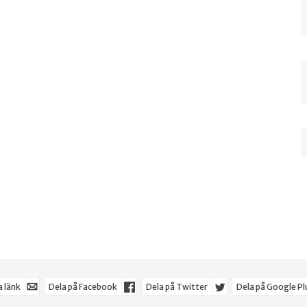
 länk
Dela på Facebook
Dela på Twitter
Dela på Google Pl