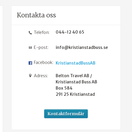
Kontakta oss
044-12 40 65
Telefon:
E-post:
info@kristianstadbuss.se
Facebook:
KristianstadBussAB
Adress:
Belton Travel AB /
Kristianstad Buss AB
Box 584
291 25
Kristianstad
Kontaktformulär