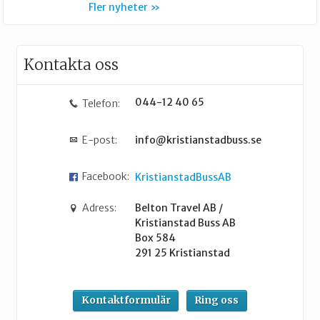
Fler nyheter
Kontakta oss
044-12 40 65
Telefon:
E-post:
info@kristianstadbuss.se
Facebook:
KristianstadBussAB
Adress:
Belton Travel AB /
Kristianstad Buss AB
Box 584
291 25
Kristianstad
Kontaktformulär
Ring oss