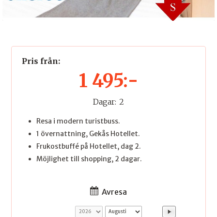
Pris från:
1 495:-
Dagar:
2
Resa i modern turistbuss.
1 övernattning, Gekås Hotellet.
Frukostbuffé på Hotellet, dag 2.
Möjlighet till shopping, 2 dagar.
Avresa