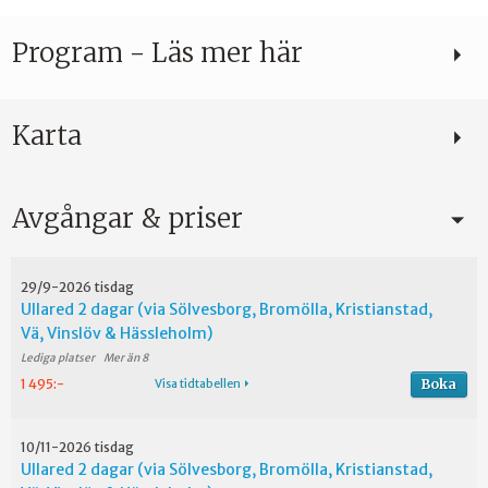
Program - Läs mer här
Karta
Avgångar & priser
29/9-2026 tisdag
Ullared 2 dagar (via Sölvesborg, Bromölla, Kristianstad,
Vä, Vinslöv & Hässleholm)
Mer än 8
Boka
1 495:-
Visa tidtabellen
10/11-2026 tisdag
Ullared 2 dagar (via Sölvesborg, Bromölla, Kristianstad,