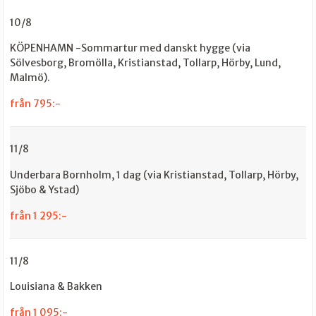
10/8
KÖPENHAMN -Sommartur med danskt hygge (via
Sölvesborg, Bromölla, Kristianstad, Tollarp, Hörby, Lund,
Malmö).
från 795:-
11/8
Underbara Bornholm, 1 dag (via Kristianstad, Tollarp, Hörby,
Sjöbo & Ystad)
från 1 295:-
11/8
Louisiana & Bakken
från 1 095:-