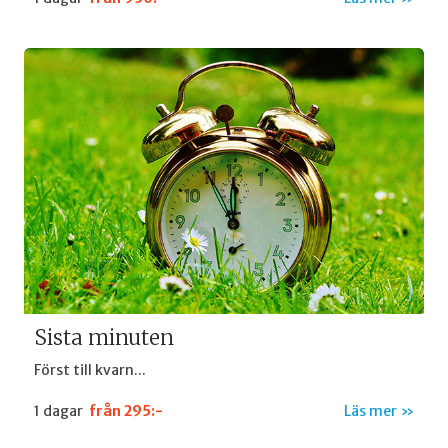
Sista minuten
Först till kvarn...
1 dagar
från
295:-
Läs mer