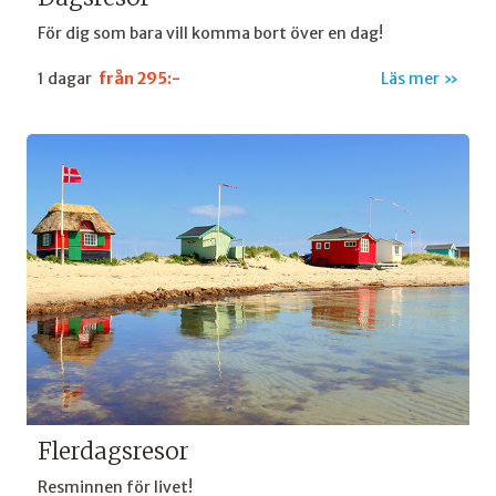
För dig som bara vill komma bort över en dag!
1 dagar
från
295:-
Läs mer
Flerdagsresor
Resminnen för livet!