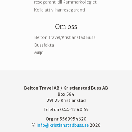
resegaranti till Kammarkollegiet
Kolla att vi har resegaranti
Om oss
Belton Travel/Kristianstad Buss
Bussfakta
Miljö
Belton Travel AB / Kristianstad Buss AB
Box 584
291 25
Kristianstad
Telefon
044-12 40 65
Org nr 5569954620
©
info@kristianstadbuss.se
2026