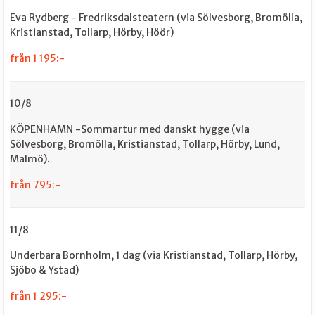
Eva Rydberg - Fredriksdalsteatern (via Sölvesborg, Bromölla,
Kristianstad, Tollarp, Hörby, Höör)
från 1 195:-
10/8
KÖPENHAMN -Sommartur med danskt hygge (via
Sölvesborg, Bromölla, Kristianstad, Tollarp, Hörby, Lund,
Malmö).
från 795:-
11/8
Underbara Bornholm, 1 dag (via Kristianstad, Tollarp, Hörby,
Sjöbo & Ystad)
från 1 295:-