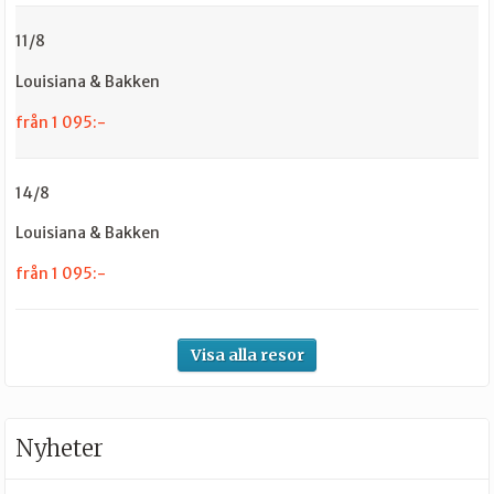
11/8
Louisiana & Bakken
från 1 095:-
14/8
Louisiana & Bakken
från 1 095:-
Visa alla resor
Nyheter