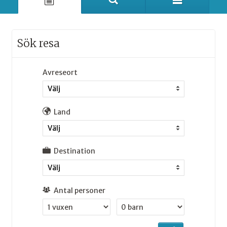
Sök resa
Avreseort
Välj
Land
Välj
Destination
Välj
Antal personer