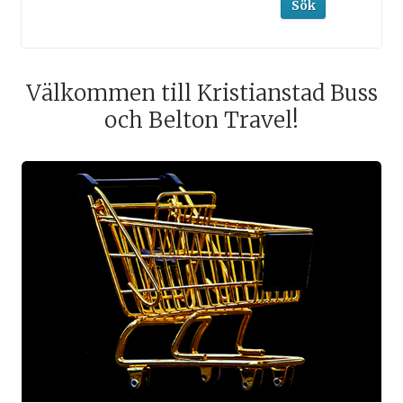
Sök
Välkommen till Kristianstad Buss
och Belton Travel!