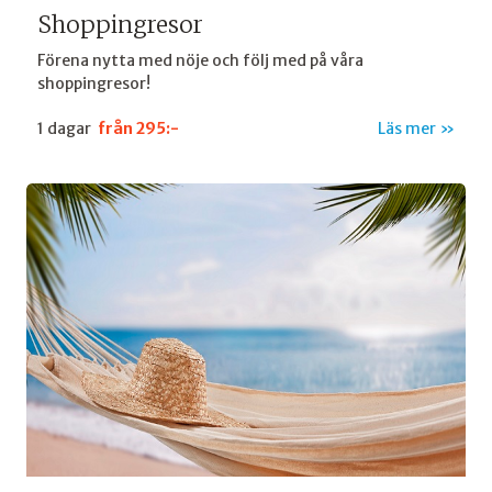
Shoppingresor
Förena nytta med nöje och följ med på våra
shoppingresor!
1 dagar
från
295:-
Läs mer