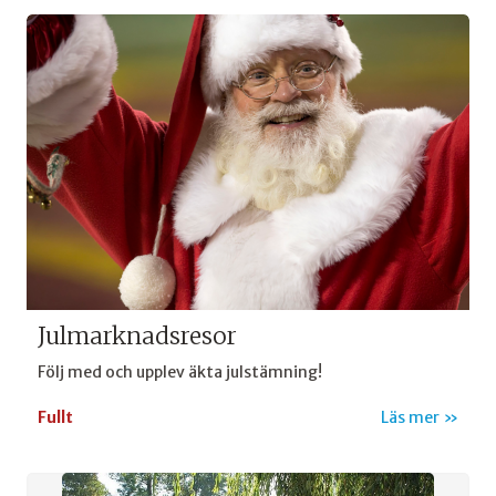
Julmarknadsresor
Följ med och upplev äkta julstämning!
Fullt
Läs mer