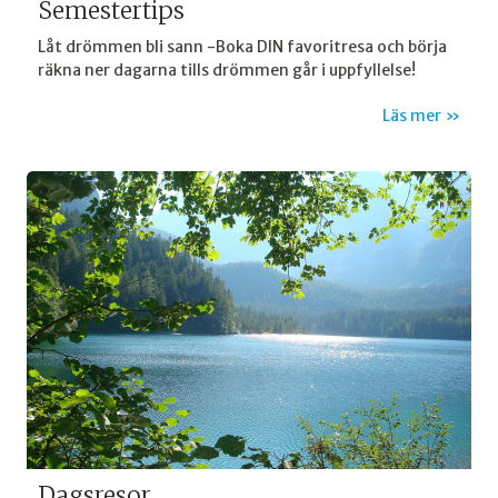
Semestertips
Låt drömmen bli sann -Boka DIN favoritresa och börja
räkna ner dagarna tills drömmen går i uppfyllelse!
Läs mer
Dagsresor