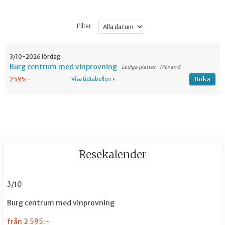
Filter
3/10-2026 lördag
Burg centrum med vinprovning
Mer än 8
Boka
2 595:-
Visa tidtabellen
Resekalender
3/10
Burg centrum med vinprovning
från 2 595:-