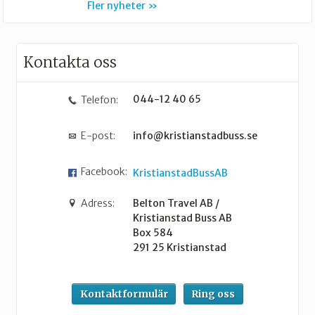
Fler nyheter
Kontakta oss
044-12 40 65
Telefon:
E-post:
info@kristianstadbuss.se
Facebook:
KristianstadBussAB
Adress:
Belton Travel AB /
Kristianstad Buss AB
Box 584
291 25
Kristianstad
Kontaktformulär
Ring oss