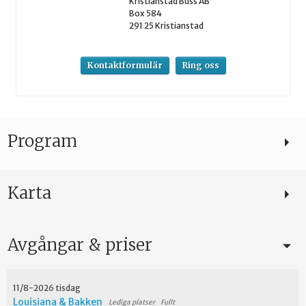
Kristianstad Buss AB
Box 584
291 25
Kristianstad
Kontaktformulär
Ring oss
Program
Karta
Avgångar & priser
11/8-2026 tisdag
Louisiana & Bakken
Fullt