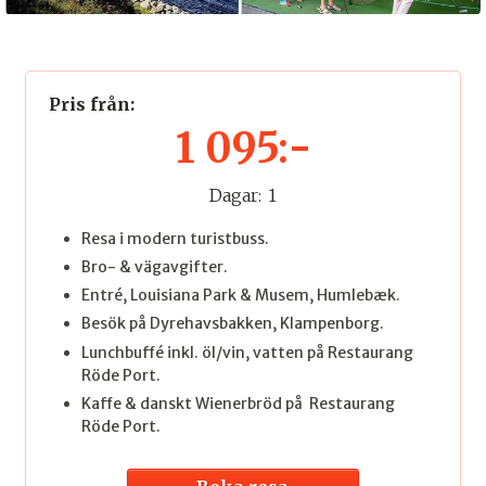
Pris från:
1 095:-
Dagar:
1
Resa i modern turistbuss.
Bro- & vägavgifter.
Entré, Louisiana Park & Musem, Humlebæk.
Besök på Dyrehavsbakken, Klampenborg.
Lunchbuffé inkl. öl/vin, vatten på Restaurang
Röde Port.
Kaffe & danskt Wienerbröd på Restaurang
Röde Port.