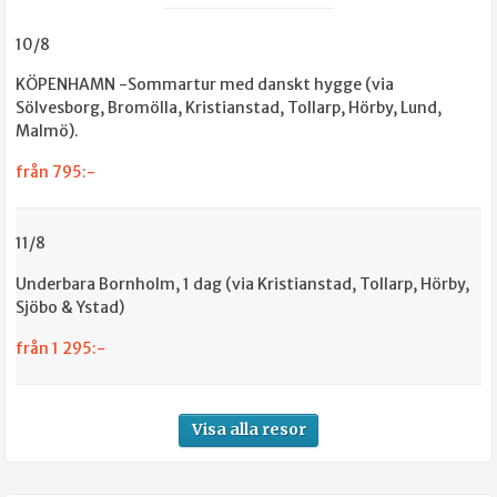
10/8
KÖPENHAMN -Sommartur med danskt hygge (via
Sölvesborg, Bromölla, Kristianstad, Tollarp, Hörby, Lund,
Malmö).
från 795:-
11/8
Underbara Bornholm, 1 dag (via Kristianstad, Tollarp, Hörby,
Sjöbo & Ystad)
från 1 295:-
Visa alla resor