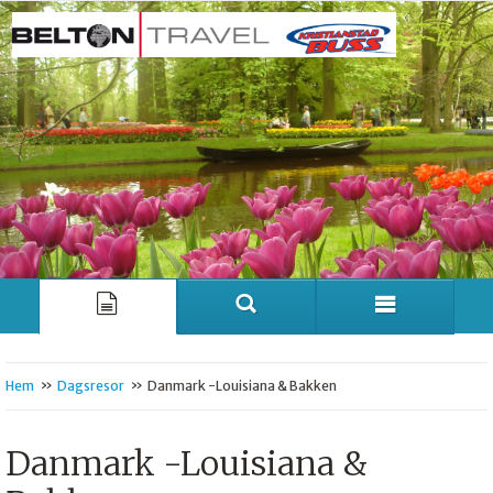
»
»
Hem
Dagsresor
Danmark -Louisiana & Bakken
Danmark -Louisiana &