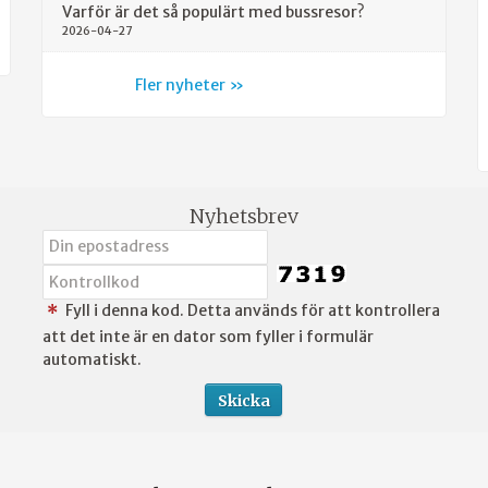
Varför är det så populärt med bussresor?
2026-04-27
Fler nyheter
Nyhetsbrev
Fyll i denna kod. Detta används för att kontrollera
*
att det inte är en dator som fyller i formulär
automatiskt.