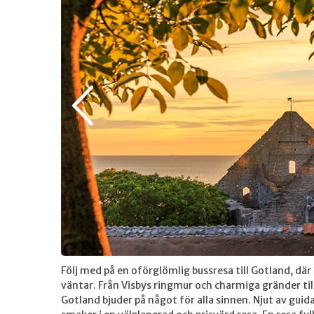
Följ med på en oförglömlig bussresa till Gotland, där
väntar. Från Visbys ringmur och charmiga gränder ti
Gotland bjuder på något för alla sinnen. Njut av gu