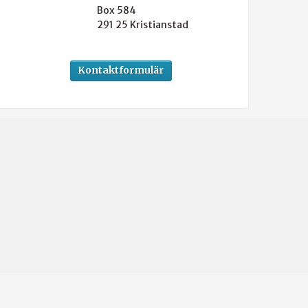
Box 584
291 25
Kristianstad
Kontaktformulär