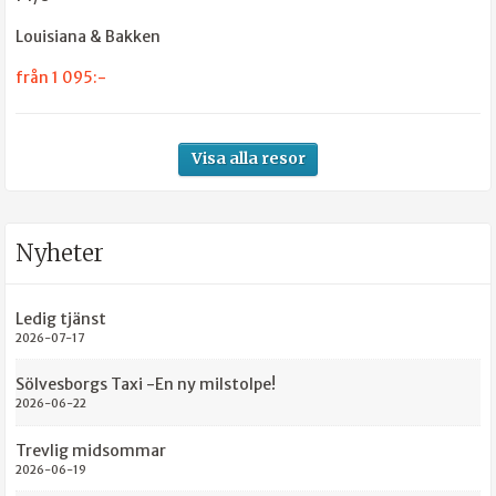
Louisiana & Bakken
från 1 095:-
Visa alla resor
Nyheter
Ledig tjänst
2026-07-17
Sölvesborgs Taxi -En ny milstolpe!
2026-06-22
Trevlig midsommar
2026-06-19