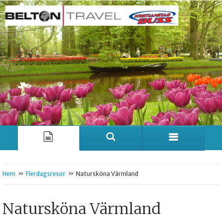
»
»
Hem
Flerdagsresor
Natursköna Värmland
Natursköna Värmland