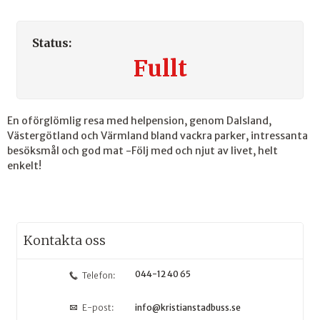
Status:
Fullt
En oförglömlig resa med helpension, genom Dalsland,
Västergötland och Värmland bland vackra parker, intressanta
besöksmål och god mat -Följ med och njut av livet, helt
enkelt!
Kontakta oss
044-12 40 65
Telefon:
E-post:
info@kristianstadbuss.se