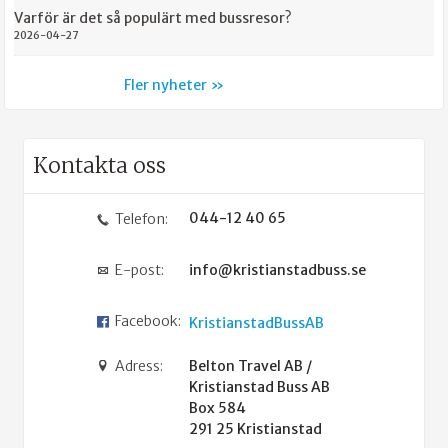
Varför är det så populärt med bussresor?
2026-04-27
Fler nyheter
Kontakta oss
044-12 40 65
Telefon:
E-post:
info@kristianstadbuss.se
Facebook:
KristianstadBussAB
Adress:
Belton Travel AB /
Kristianstad Buss AB
Box 584
291 25
Kristianstad