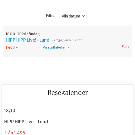
Filter
18/10-2026 söndag
HIPP HIPP Live! -Lund
Fullt
Fullt
1 495:-
Visa tidtabellen
Resekalender
18/10
HIPP HIPP Live! -Lund
från 1 495:-