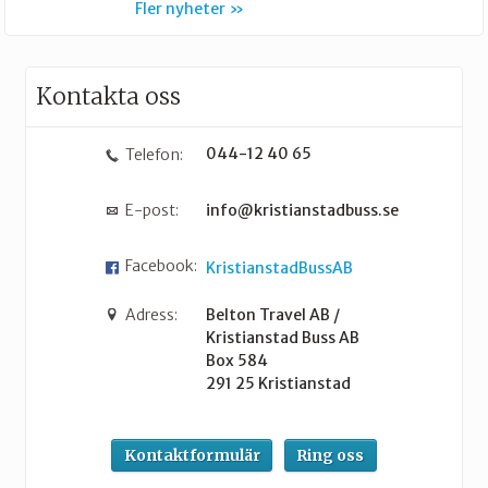
Fler nyheter
Kontakta oss
044-12 40 65
Telefon:
E-post:
info@kristianstadbuss.se
Facebook:
KristianstadBussAB
Adress:
Belton Travel AB /
Kristianstad Buss AB
Box 584
291 25
Kristianstad
Kontaktformulär
Ring oss